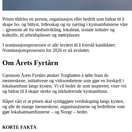
Prisen tildeles en person, organisasjon eller bedrift som bidrar til å
skape bo- og blilyst, fellesskap og ny næring i kystsamfunnene våre
– gjennom alt fra stedsutvikling, lokalmat, sosiale initiativ og
kulturliv, til arbeidsplasser og møteplasser.
I nominasjonsprosessen er alle invitert til å foreslå kandidater.
Nominasjonsprosessen for 2026 er nå avsluttet.
Om
Årets Fyrtårn
Gjennom Årets Fyrtårn ønsker Torghatten å løfte fram de
menneskene, initiativene og virksomhetene som gjør en forskjell i
lokalsamfunn langs kysten. Vi vil hedre de som inspirerer, viser vei
og bidrar til å skape sterke og inkluderende kystsamfunn.
Håpet vårt er at prisen skal synliggjøre verdiskaping langs kysten,
og alle de mange menneskene, organisasjonene og bedriftene som
gjør lokalsamsamfunnene – og Norge – bedre.
KORTE FAKTA