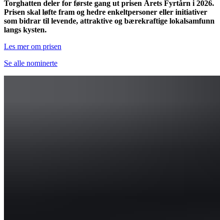
Torghatten deler for første gang ut prisen Årets Fyrtårn i 2026.
Prisen skal løfte fram og hedre enkeltpersoner eller initiativer
som bidrar til levende, attraktive og bærekraftige lokalsamfunn
langs kysten.
Les mer om prisen
Se alle nominerte