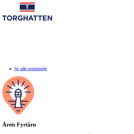
Se alle nominerte
Årets Fyrtårn