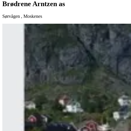
Brødrene Arntzen as
Sørvågen
,
Moskenes