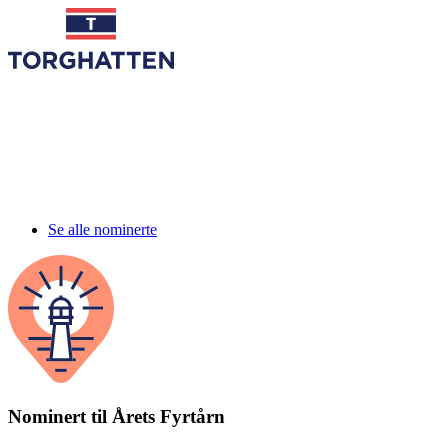
Se alle nominerte
Nominert til Årets Fyrtårn