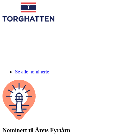
Se alle nominerte
Nominert til Årets Fyrtårn