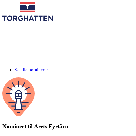
Se alle nominerte
Nominert til Årets Fyrtårn